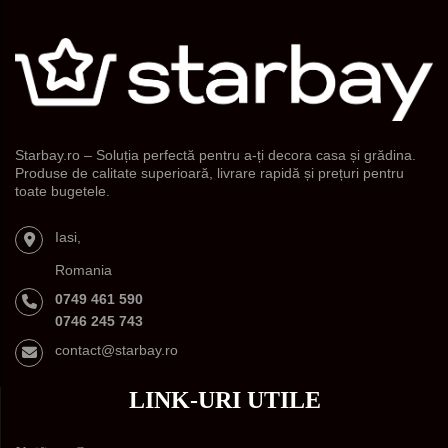
Starbay.ro – Soluția perfectă pentru a-ți decora casa și grădina.
Produse de calitate superioară, livrare rapidă și prețuri pentru
toate bugetele.
Iasi,
Romania
0749 461 590
0746 245 743
contact@starbay.ro
LINK-URI UTILE