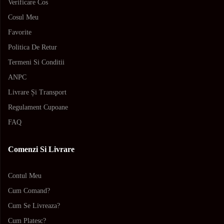
Verificare Cos
Cosul Meu
Favorite
Politica De Retur
Termeni Si Conditii
ANPC
Livrare Și Transport
Regulament Cupoane
FAQ
Comenzi Si Livrare
Contul Meu
Cum Comand?
Cum Se Livreaza?
Cum Platesc?