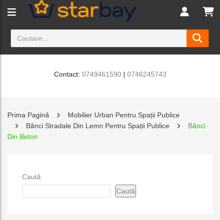
Contact:
0749461590
|
0746245743
Prima Pagină
Mobilier Urban Pentru Spații Publice
Bănci Stradale Din Lemn Pentru Spații Publice
Bănci
Din Beton
Caută
Caută