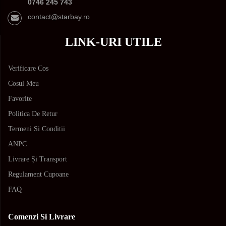
0746 245 743
contact@starbay.ro
LINK-URI UTILE
Verificare Cos
Cosul Meu
Favorite
Politica De Retur
Termeni Si Conditii
ANPC
Livrare Și Transport
Regulament Cupoane
FAQ
Comenzi Si Livrare