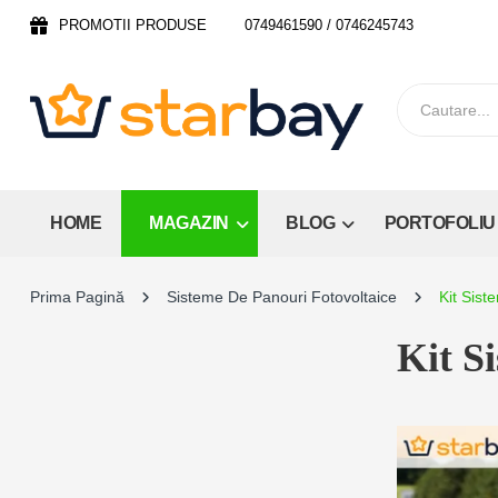
PROMOTII PRODUSE
0749461590 / 0746245743
HOME
MAGAZIN
BLOG
PORTOFOLIU
Prima Pagină
Sisteme De Panouri Fotovoltaice
Kit Sist
Kit S