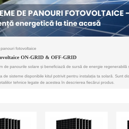
 panouri fotovoltaice
otovoltaice ON-GRID & OFF-GRID
m de panourile solare și beneficiază de sursă de energie regenerabilă și
de sisteme disponibile kitul potrivit pentru instalația ta solară. Sunt dis
etaliilor tehnice legate de acestea în descrierea fiecărui produs.