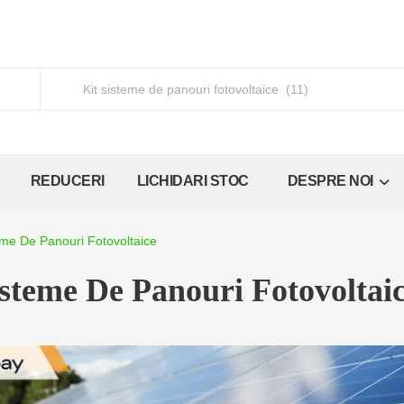
REDUCERI
LICHIDARI STOC
DESPRE NOI
eme De Panouri Fotovoltaice
isteme De Panouri Fotovoltai