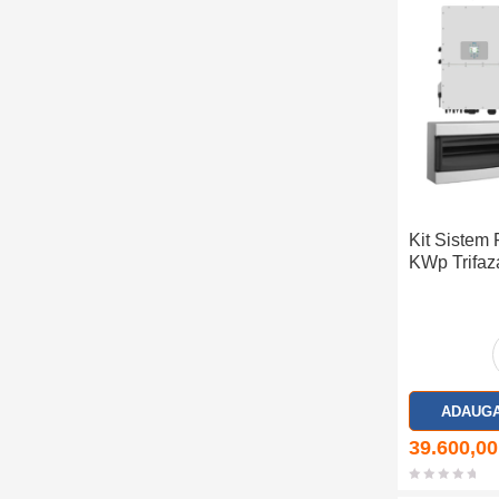
Kit Sistem 
KWp Trifaza
ADAUGA
39.600,0