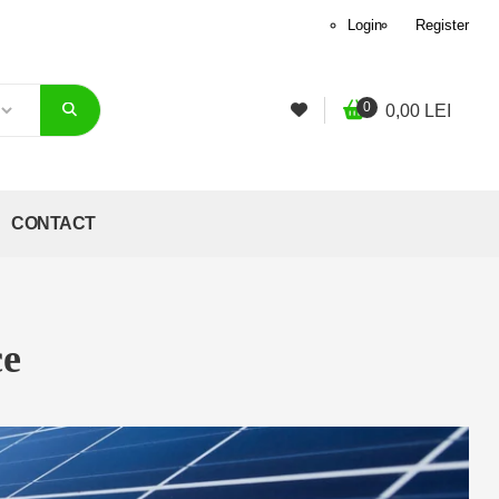
Login
Register
0
0,00
LEI
CONTACT
ce