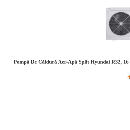
Pompă De Căldură Aer-Apă Split Hyundai R32, 16 K
4