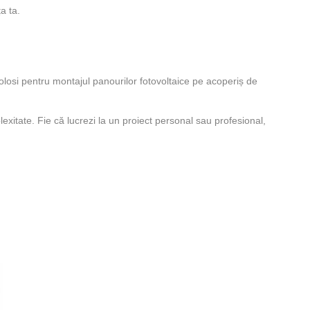
a ta.
folosi pentru montajul panourilor fotovoltaice pe acoperiș de
exitate. Fie că lucrezi la un proiect personal sau profesional,