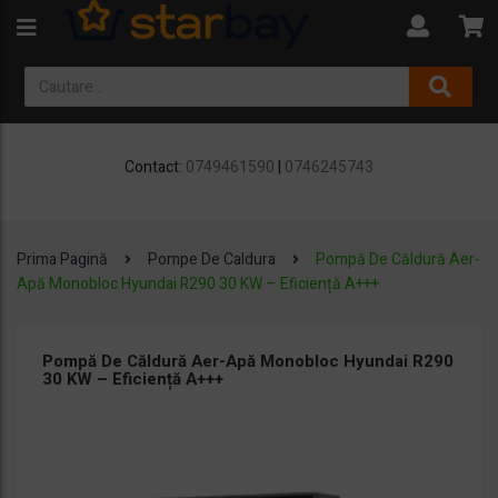
Contact:
0749461590
|
0746245743
Prima Pagină
Pompe De Caldura
Pompă De Căldură Aer-
Apă Monobloc Hyundai R290 30 KW – Eficiență A+++
Pompă De Căldură Aer-Apă Monobloc Hyundai R290
30 KW – Eficiență A+++