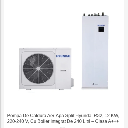
Pompă De Căldură Aer-Apă Split Hyundai R32, 12 KW,
220-240 V, Cu Boiler Integrat De 240 Litri – Clasa A+++