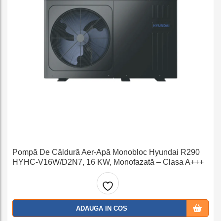
Pompă De Căldură Aer-Apă Monobloc Hyundai R290
HYHC-V16W/D2N7, 16 KW, Monofazată – Clasa A+++
Adaug
ADAUGA IN COS