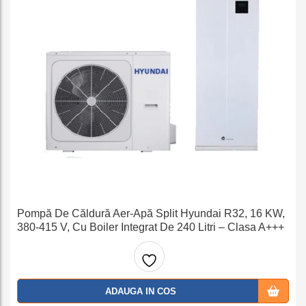
Pompă De Căldură Aer-Apă Split Hyundai R32, 16 KW,
380-415 V, Cu Boiler Integrat De 240 Litri – Clasa A+++
Adaug
ADAUGA IN COS