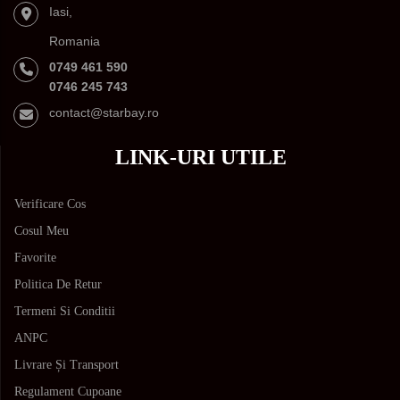
Iasi,
Romania
0749 461 590
0746 245 743
contact@starbay.ro
LINK-URI UTILE
Verificare Cos
Cosul Meu
Favorite
Politica De Retur
Termeni Si Conditii
ANPC
Livrare Și Transport
Regulament Cupoane