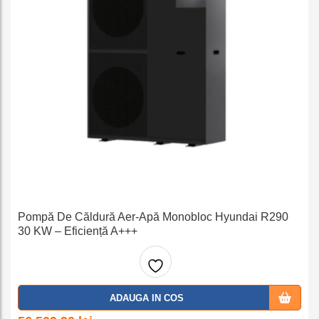
Pompă De Căldură Aer-Apă Monobloc Hyundai R290
30 KW – Eficiență A+++
Adaug
ADAUGA IN COS
a la