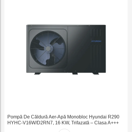
Pompă De Căldură Aer-Apă Monobloc Hyundai R290
HYHC-V16W/D2RN7, 16 KW, Trifazată – Clasa A+++