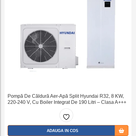
Pompă De Căldură Aer-Apă Split Hyundai R32, 8 KW,
220-240 V, Cu Boiler Integrat De 190 Litri – Clasa A+++
Adaug
ADAUGA IN COS