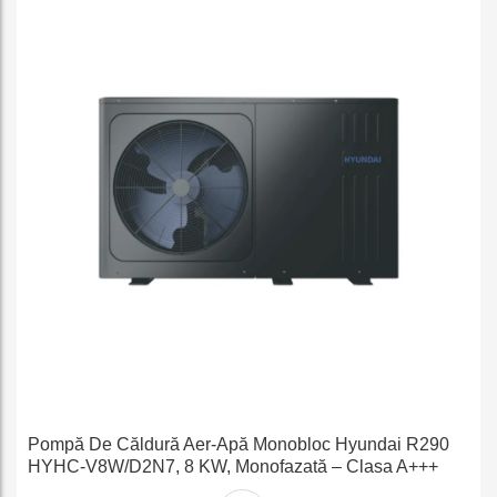
Pompă De Căldură Aer-Apă Monobloc Hyundai R290
HYHC-V8W/D2N7, 8 KW, Monofazată – Clasa A+++