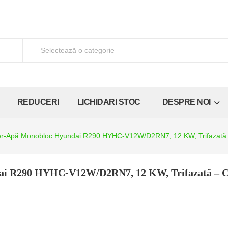
REDUCERI
LICHIDARI STOC
DESPRE NOI
r-Apă Monobloc Hyundai R290 HYHC-V12W/D2RN7, 12 KW, Trifazată 
ai R290 HYHC-V12W/D2RN7, 12 KW, Trifazată – C