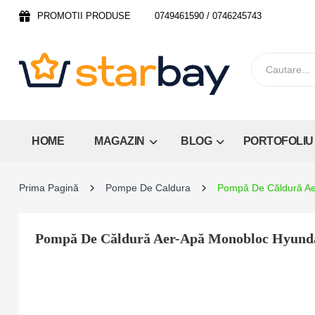
PROMOTII PRODUSE
0749461590 / 0746245743
HOME
MAGAZIN
BLOG
PORTOFOLIU
Prima Pagină
Pompe De Caldura
Pompă De Căldură Ae
Pompă De Căldură Aer-Apă Monobloc Hyund