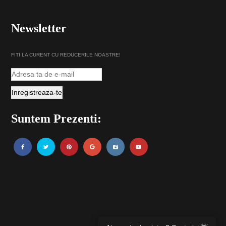
Newsletter
FITI LA CURENT CU REDUCERILE NOASTRE!
Suntem Prezenti: