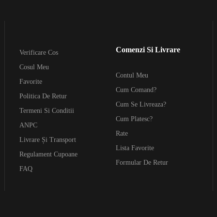
Comenzi Si Livrare
Verificare Cos
Cosul Meu
Contul Meu
Favorite
Cum Comand?
Politica De Retur
Cum Se Livreaza?
Termeni Si Conditii
Cum Platesc?
ANPC
Rate
Livrare Și Transport
Lista Favorite
Regulament Cupoane
Formular De Retur
FAQ