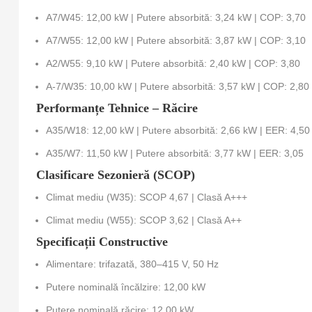
A7/W45: 12,00 kW | Putere absorbită: 3,24 kW | COP: 3,70
A7/W55: 12,00 kW | Putere absorbită: 3,87 kW | COP: 3,10
A2/W55: 9,10 kW | Putere absorbită: 2,40 kW | COP: 3,80
A-7/W35: 10,00 kW | Putere absorbită: 3,57 kW | COP: 2,80
Performanțe Tehnice – Răcire
A35/W18: 12,00 kW | Putere absorbită: 2,66 kW | EER: 4,50
A35/W7: 11,50 kW | Putere absorbită: 3,77 kW | EER: 3,05
Clasificare Sezonieră (SCOP)
Climat mediu (W35): SCOP 4,67 | Clasă A+++
Climat mediu (W55): SCOP 3,62 | Clasă A++
Specificații Constructive
Alimentare: trifazată, 380–415 V, 50 Hz
Putere nominală încălzire: 12,00 kW
Putere nominală răcire: 12,00 kW