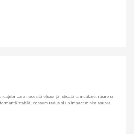
ilor care necesită eficiență ridicată la încălzire, răcire și
performanță stabilă, consum redus și un impact minim asupra