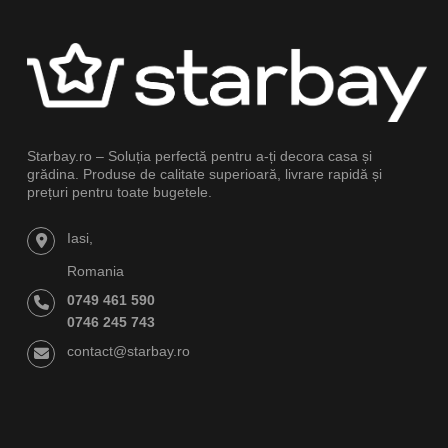
Starbay.ro – Soluția perfectă pentru a-ți decora casa și
grădina. Produse de calitate superioară, livrare rapidă și
prețuri pentru toate bugetele.
Iasi,
Romania
0749 461 590
0746 245 743
contact@starbay.ro