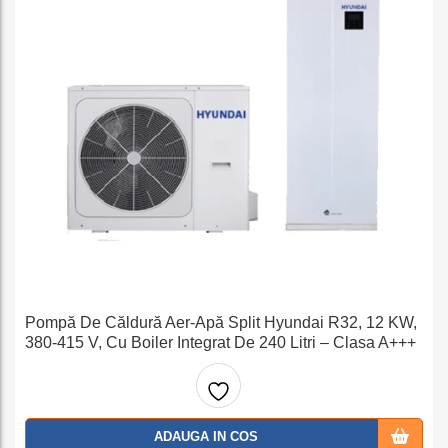
Pompă De Căldură Aer-Apă Split Hyundai R32, 12 KW,
380-415 V, Cu Boiler Integrat De 240 Litri – Clasa A+++
Adaug
ADAUGA IN COS