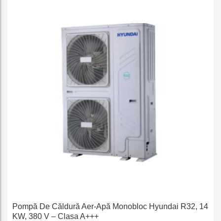
e
Pompă De Căldură Aer-Apă Monobloc Hyundai R32, 14
KW, 380 V – Clasa A+++