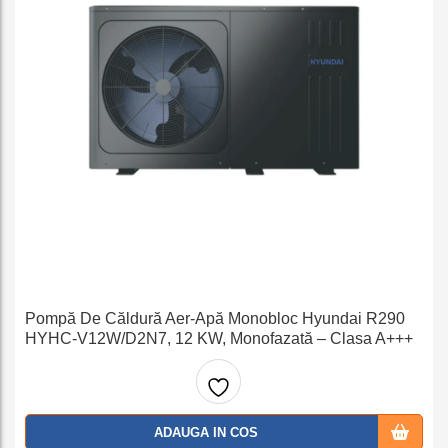
Pompă De Căldură Aer-Apă Monobloc Hyundai R290
HYHC-V12W/D2N7, 12 KW, Monofazată – Clasa A+++
Adaug
ADAUGA IN COS