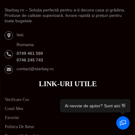
Starbay.ro – Soluția perfectă pentru a-ți decora casa și grădina.
Produse de calitate superioară, livrare rapidă și prețuri pentru
toate bugetele.
Iasi,
Romania
0749 461 590
0746 245 743
contact@starbay.ro
LINK-URI UTILE
Verificare Cos
Ai nevoie de ajutor? Sunt aici 👋
Cosul Meu
Favorite
Politica De Retur