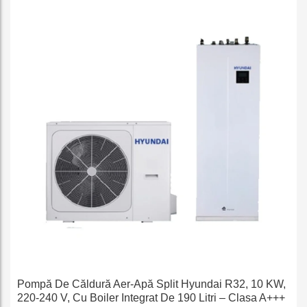
e
Pompă De Căldură Aer-Apă Split Hyundai R32, 10 KW,
220-240 V, Cu Boiler Integrat De 190 Litri – Clasa A+++