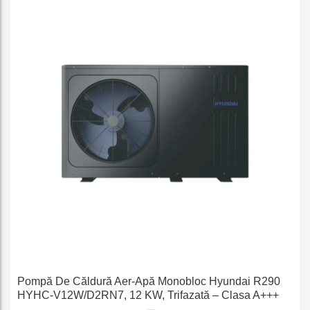
e
Pompă De Căldură Aer-Apă Monobloc Hyundai R290
HYHC-V12W/D2RN7, 12 KW, Trifazată – Clasa A+++