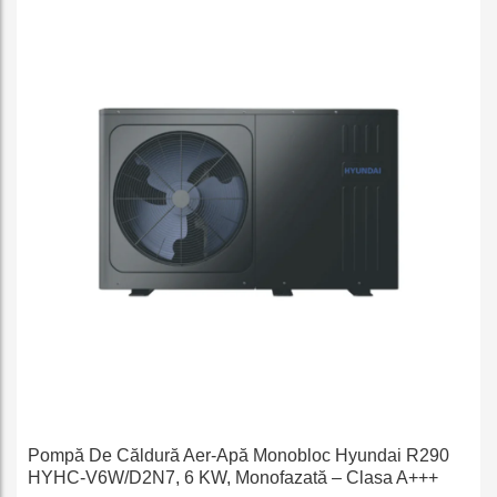
e
Pompă De Căldură Aer-Apă Monobloc Hyundai R290
HYHC-V6W/D2N7, 6 KW, Monofazată – Clasa A+++