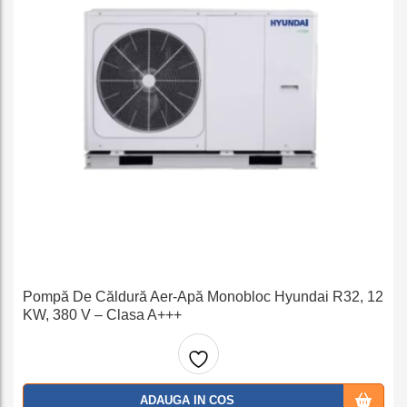
Pompă De Căldură Aer-Apă Monobloc Hyundai R32, 12
KW, 380 V – Clasa A+++
Adaug
ADAUGA IN COS