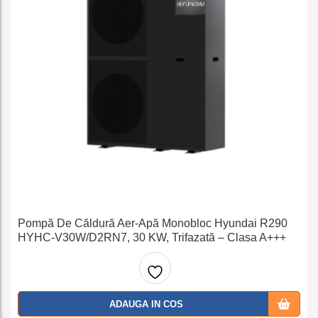
Pompă De Căldură Aer-Apă Monobloc Hyundai R290
HYHC-V30W/D2RN7, 30 KW, Trifazată – Clasa A+++
Adaug
ADAUGA IN COS