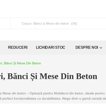
REDUCERI
LICHIDARI STOC
DESPRE NOI
ri, Bănci Și Mese Din Beton
i, Bănci Și Mese Din Beton
și Mese din beton – Optează pentru Mobilierul din beton, ideale pentru s
 perfect funcționalitatea cu durabilitatea. Alege dintr-o gamă variată d