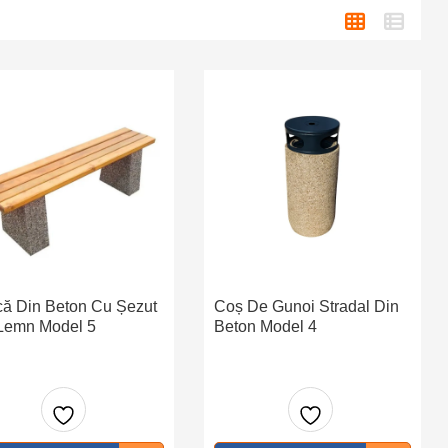
ă Din Beton Cu Șezut
Coș De Gunoi Stradal Din
Lemn Model 5
Beton Model 4