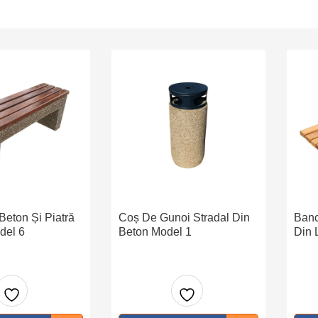
Beton Și Piatră
Coș De Gunoi Stradal Din
Banc
del 6
Beton Model 1
Din 