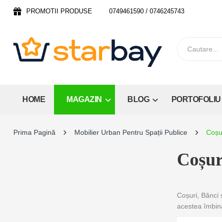
PROMOTII PRODUSE
0749461590 / 0746245743
HOME
MAGAZIN
BLOG
PORTOFOLIU
Prima Pagină
Mobilier Urban Pentru Spații Publice
Coșu
Coșur
Coșuri, Bănci 
acestea îmbină