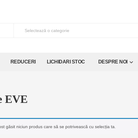
REDUCERI
LICHIDARI STOC
DESPRE NOI
e EVE
ost găsit niciun produs care să se potrivească cu selecția ta.