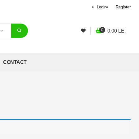
Login
Register
0
0,00
LEI
CONTACT