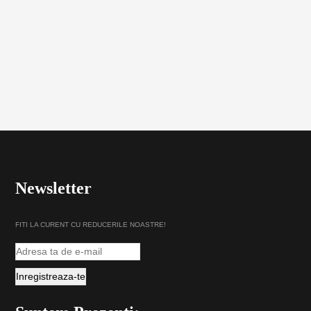
Newsletter
FITI LA CURENT CU REDUCERILE NOASTRE!