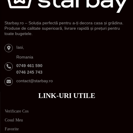
Starbay.ro – Soluția perfectă pentru a-ți decora casa și grădina.
Produse de calitate superioară, livrare rapidă și prețuri pentru
toate bugetele.
Iasi,
Romania
0749 461 590
0746 245 743
contact@starbay.ro
LINK-URI UTILE
Verificare Cos
Cosul Meu
Favorite