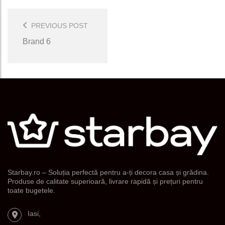
Post
Navigation
PREVIOUS POST
Brand 6
Starbay.ro – Soluția perfectă pentru a-ți decora casa și grădina.
Produse de calitate superioară, livrare rapidă și prețuri pentru
toate bugetele.
Iasi,