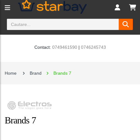
Contact:
0749461590
|
0746245743
Home
Brand
Brands 7
Brands 7