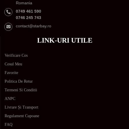
Romania
0749 461 590
0746 245 743
contact@starbay.ro
LINK-URI UTILE
Verificare Cos
Cosul Meu
Favorite
Politica De Retur
Termeni Si Conditii
ANPC
Livrare Și Transport
Regulament Cupoane
FAQ