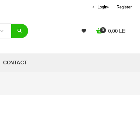
Login
Register
0
0,00
LEI
CONTACT