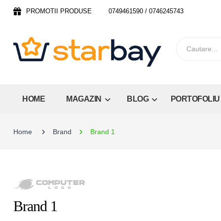
PROMOTII PRODUSE
0749461590 / 0746245743
HOME
MAGAZIN
BLOG
PORTOFOLIU
Home
Brand
Brand 1
Brand 1