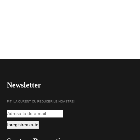
Newsletter
FITI LA CURENT CU REDUCERILE NOASTRE!