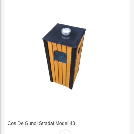
e
Coș De Gunoi Stradal Model 43