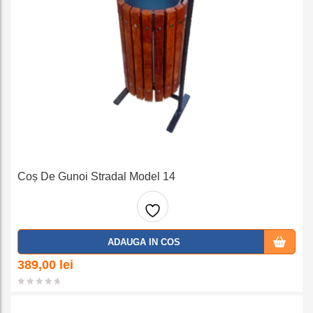
Coș De Gunoi Stradal Model 14
Adaug
ADAUGA IN COS
a la
389,00
lei
favorit