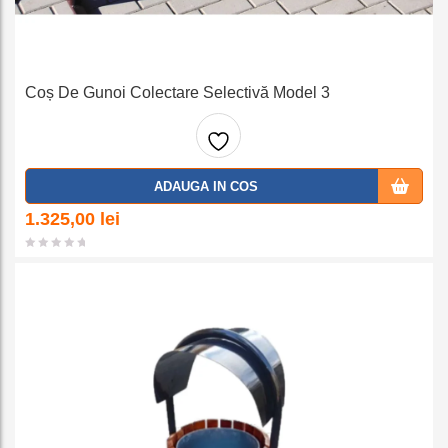
Coș De Gunoi Colectare Selectivă Model 3
Adaug
ADAUGA IN COS
a la
1.325,00
lei
favorit
e