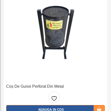
Coș De Gunoi Perforat Din Metal
Adaug
ADAUGA IN COS