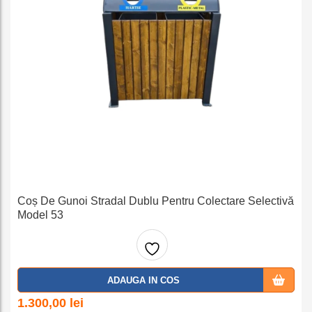
Coș De Gunoi Stradal Dublu Pentru Colectare Selectivă
Model 53
Adaug
ADAUGA IN COS
a la
1.300,00
lei