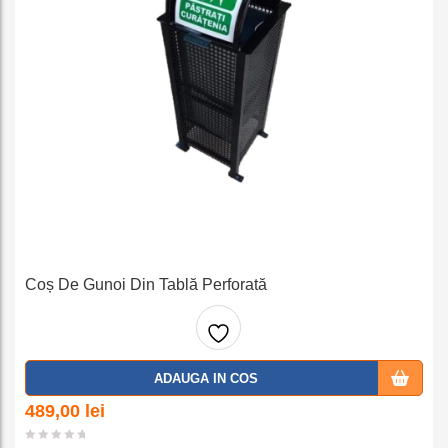
Coș De Gunoi Din Tablă Perforată
Adaug
ADAUGA IN COS
a la
489,00
lei
favorit