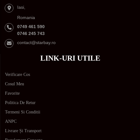
Iasi,
Romania
0749 461 590
0746 245 743
contact@starbay.ro
LINK-URI UTILE
Verificare Cos
Cosul Meu
Favorite
Politica De Retur
Termeni Si Conditii
ANPC
Livrare Și Transport