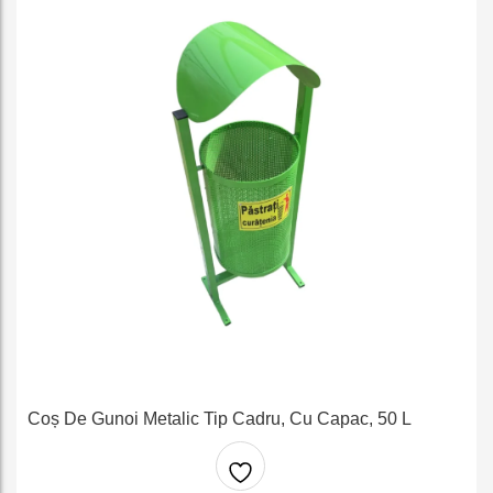
Coș De Gunoi Metalic Tip Cadru, Cu Capac, 50 L