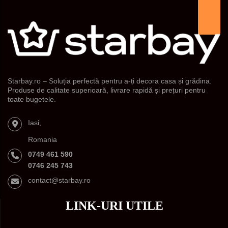
Starbay.ro – Soluția perfectă pentru a-ți decora casa și grădina.
Produse de calitate superioară, livrare rapidă și prețuri pentru
toate bugetele.
Iasi,
Romania
0749 461 590
0746 245 743
contact@starbay.ro
LINK-URI UTILE