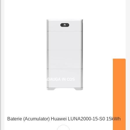
ADAUGA IN COS
Baterie (acumulator) Huawei LUNA2000-15-S0 15kWh