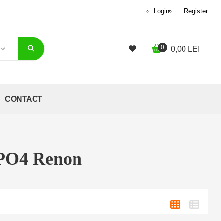
Login
Register
0
0,00
LEI
CONTACT
ePO4 Renon