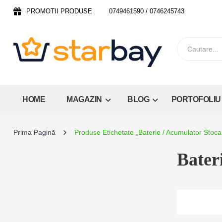
PROMOTII PRODUSE
0749461590 / 0746245743
HOME
MAGAZIN
BLOG
PORTOFOLIU
Prima Pagină
Produse Etichetate „Baterie / Acumulator Sto
Bater