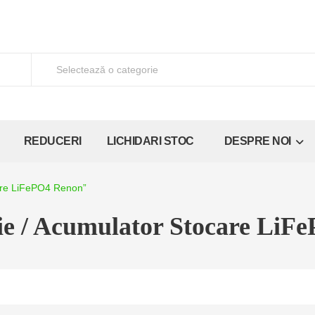
REDUCERI
LICHIDARI STOC
DESPRE NOI
care LiFePO4 Renon”
ie / Acumulator Stocare LiF