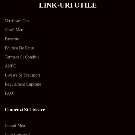
LINK-URI UTILE
Verificare Cos
Cosul Meu
Favorite
Politica De Retur
Termeni Si Conditii
ANPC
Livrare Și Transport
Regulament Cupoane
FAQ
Comenzi Si Livrare
Contul Meu
Cum Comand?