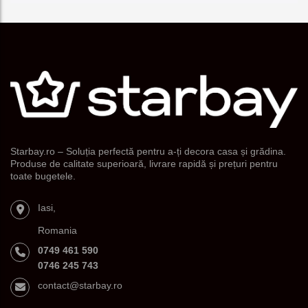
Starbay.ro – Soluția perfectă pentru a-ți decora casa și grădina.
Produse de calitate superioară, livrare rapidă și prețuri pentru
toate bugetele.
Iasi,
Romania
0749 461 590
0746 245 743
contact@starbay.ro