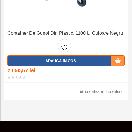
Container De Gunoi Din Plastic, 1100 L, Culoare Negru
Adaug
ADAUGA IN COS
a la
2.650,57
lei
favorit
Afișez singurul rezultat
e