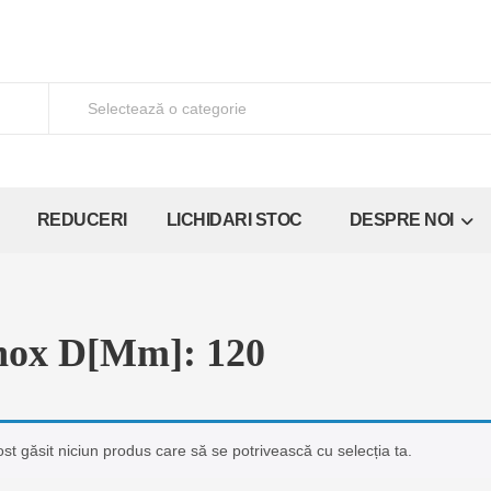
REDUCERI
LICHIDARI STOC
DESPRE NOI
nox D[mm]: 120
ost găsit niciun produs care să se potrivească cu selecția ta.