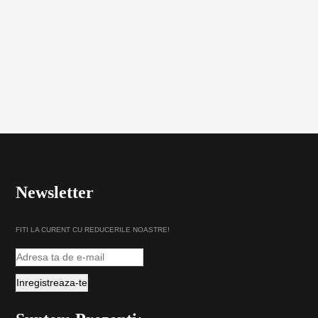
Newsletter
FITI LA CURENT CU REDUCERILE NOASTRE!