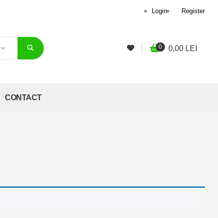
Login
Register
0
0,00
LEI
CONTACT