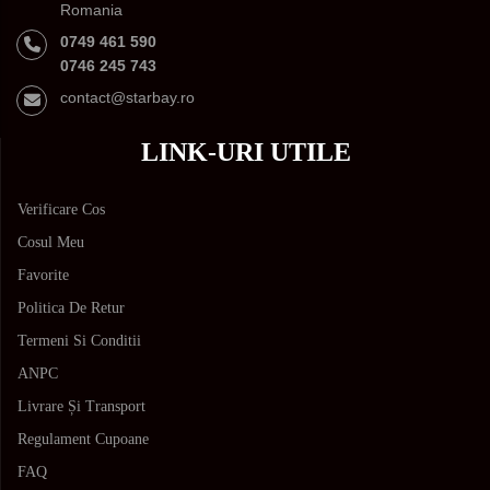
Romania
0749 461 590
0746 245 743
contact@starbay.ro
LINK-URI UTILE
Verificare Cos
Cosul Meu
Favorite
Politica De Retur
Termeni Si Conditii
ANPC
Livrare Și Transport
Regulament Cupoane
FAQ