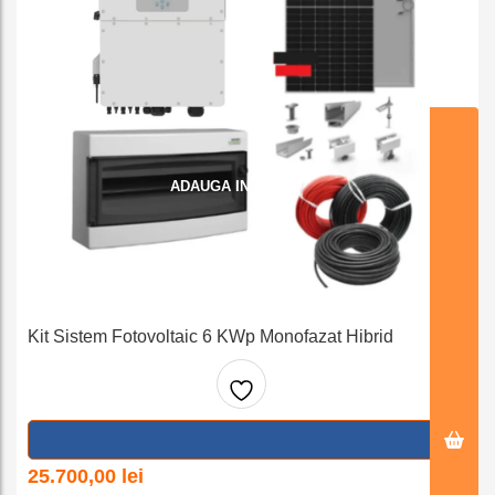
ADAUGA IN COS
Kit Sistem Fotovoltaic 6 KWp Monofazat Hibrid
Adaug
a la
25.700,00
lei