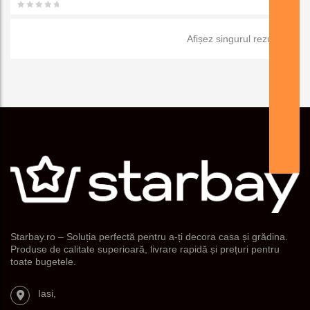
favorit
Afișez singurul rezultat
e
Starbay.ro – Soluția perfectă pentru a-ți decora casa și grădina.
Produse de calitate superioară, livrare rapidă și prețuri pentru
toate bugetele.
Iasi,