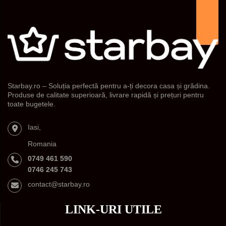
Starbay.ro – Soluția perfectă pentru a-ți decora casa și grădina.
Produse de calitate superioară, livrare rapidă și prețuri pentru
toate bugetele.
Iasi,
Romania
0749 461 590
0746 245 743
contact@starbay.ro
LINK-URI UTILE