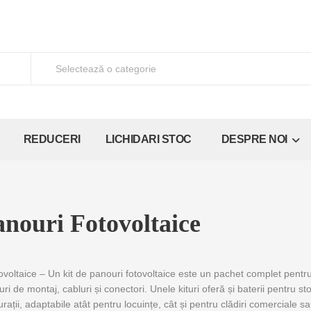
REDUCERI
LICHIDARI STOC
DESPRE NOI
anouri Fotovoltaice
tovoltaice – Un kit de panouri fotovoltaice este un pachet complet pentru
turi de montaj, cabluri și conectori. Unele kituri oferă și baterii pentru
rații, adaptabile atât pentru locuințe, cât și pentru clădiri comerciale sa