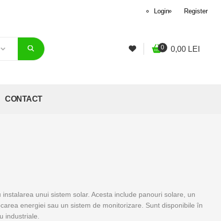
Login
Register
0
0,00
LEI
CONTACT
 instalarea unui sistem solar. Acesta include panouri solare, un
 stocarea energiei sau un sistem de monitorizare. Sunt disponibile în
u industriale.