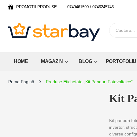
PROMOTII PRODUSE
0749461590 / 0746245743
HOME
MAGAZIN
BLOG
PORTOFOLIU
Prima Pagină
Produse Etichetate „Kit Panouri Fotovoltaice”
Kit P
Kit panouri fo
invertor, struc
diverse configu