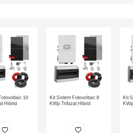
Fotovoltaic 10
Kit Sistem Fotovoltaic 8
Kit 
t Hibrid
KWp Trifazat Hibrid
KWp 