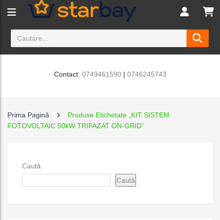
Contact:
0749461590
|
0746245743
Prima Pagină
Produse Etichetate „KIT SISTEM
FOTOVOLTAIC 50kW TRIFAZAT ON-GRID”
Caută
Caută