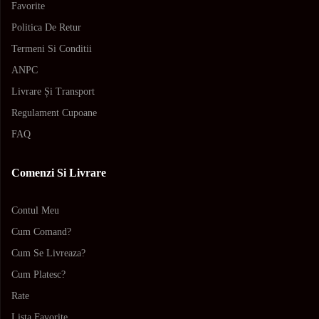
Favorite
Politica De Retur
Termeni Si Conditii
ANPC
Livrare Și Transport
Regulament Cupoane
FAQ
Comenzi Si Livrare
Contul Meu
Cum Comand?
Cum Se Livreaza?
Cum Platesc?
Rate
Lista Favorite