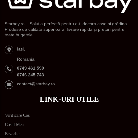
Starbay.ro – Soluția perfectă pentru a-ți decora casa și grădina.
Produse de calitate superioară, livrare rapidă și prețuri pentru
toate bugetele.
Iasi,
Romania
0749 461 590
0746 245 743
contact@starbay.ro
LINK-URI UTILE
Verificare Cos
Cosul Meu
Favorite