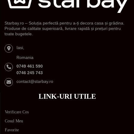
Starbay.ro – Soluția perfectă pentru a-ți decora casa și grădina.
Produse de calitate superioară, livrare rapidă și prețuri pentru
toate bugetele.
Iasi,
Romania
0749 461 590
0746 245 743
contact@starbay.ro
LINK-URI UTILE
Verificare Cos
Cosul Meu
Favorite