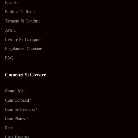
Favorite
Politica De Retur
Termeni Si Conditii
ANPC
Livrare Și Transport
Regulament Cupoane
FAQ
Comenzi Si Livrare
Contul Meu
Cum Comand?
Cum Se Livreaza?
Cum Platesc?
Rate
Lista Favorite