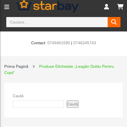
Contact:
0749461590
|
0746245743
Prima Pagină
Produse Etichetate „Leagăn Dublu Pentru
Copii”
Caută
Caută