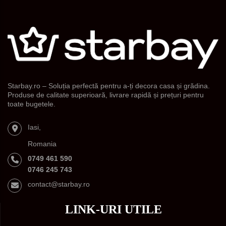
Starbay.ro – Soluția perfectă pentru a-ți decora casa și grădina.
Produse de calitate superioară, livrare rapidă și prețuri pentru
toate bugetele.
Iasi,
Romania
0749 461 590
0746 245 743
contact@starbay.ro
LINK-URI UTILE