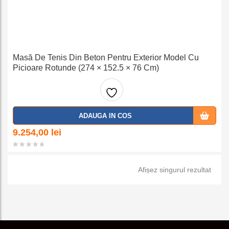
Masă De Tenis Din Beton Pentru Exterior Model Cu
Picioare Rotunde (274 × 152.5 × 76 Cm)
Adaug
ADAUGA IN COS
a la
9.254,00
lei
favorit
Afișez singurul rezultat
e