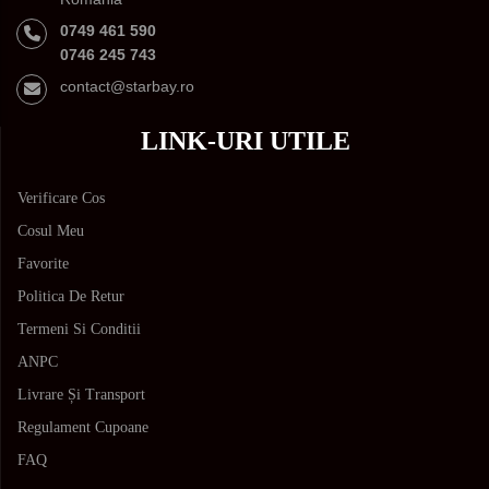
0749 461 590
0746 245 743
contact@starbay.ro
LINK-URI UTILE
Verificare Cos
Cosul Meu
Favorite
Politica De Retur
Termeni Si Conditii
ANPC
Livrare Și Transport
Regulament Cupoane
FAQ