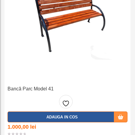
Bancă Parc Model 41
Adaug
ADAUGA IN COS
a la
1.000,00
lei