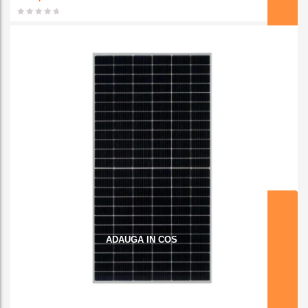
favorit
e
ADAUGA IN COS