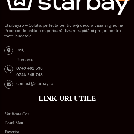
Starbay.ro – Soluția perfectă pentru a-ți decora casa și grădina.
Produse de calitate superioară, livrare rapidă și prețuri pentru
toate bugetele.
Iasi,
Romania
0749 461 590
0746 245 743
contact@starbay.ro
LINK-URI UTILE
Verificare Cos
Cosul Meu
Favorite