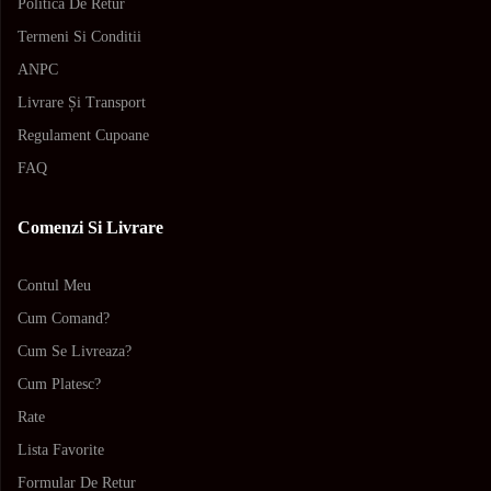
Politica De Retur
Termeni Si Conditii
ANPC
Livrare Și Transport
Regulament Cupoane
FAQ
Comenzi Si Livrare
Contul Meu
Cum Comand?
Cum Se Livreaza?
Cum Platesc?
Rate
Lista Favorite
Formular De Retur