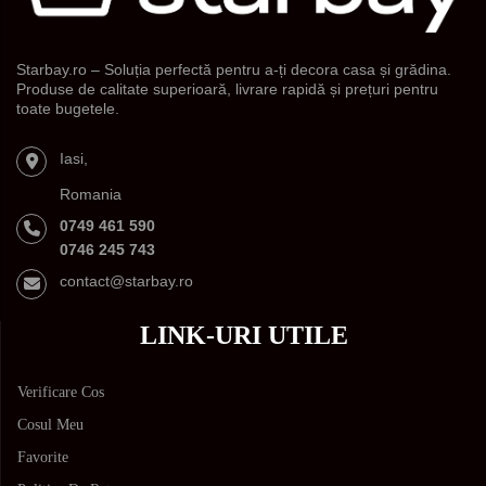
Starbay.ro – Soluția perfectă pentru a-ți decora casa și grădina.
Produse de calitate superioară, livrare rapidă și prețuri pentru
toate bugetele.
Iasi,
Romania
0749 461 590
0746 245 743
contact@starbay.ro
LINK-URI UTILE
Verificare Cos
Cosul Meu
Favorite