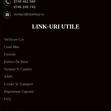
0749 461 590
0746 245 743
contact@starbay.ro
LINK-URI UTILE
Verificare Cos
Cosul Meu
Favorite
Politica De Retur
Termeni Si Conditii
ANPC
Livrare Și Transport
Regulament Cupoane
FAQ