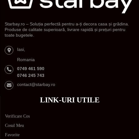
Starbay.ro – Soluția perfectă pentru a-ți decora casa și grădina.
Produse de calitate superioară, livrare rapidă și prețuri pentru
toate bugetele.
Iasi,
Romania
0749 461 590
0746 245 743
contact@starbay.ro
LINK-URI UTILE
Verificare Cos
Cosul Meu
Favorite