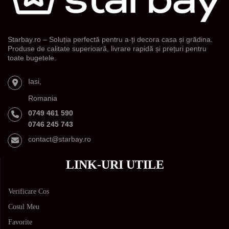
Starbay.ro – Soluția perfectă pentru a-ți decora casa și grădina.
Produse de calitate superioară, livrare rapidă și prețuri pentru
toate bugetele.
Iasi,
Romania
0749 461 590
0746 245 743
contact@starbay.ro
LINK-URI UTILE
Verificare Cos
Cosul Meu
Favorite