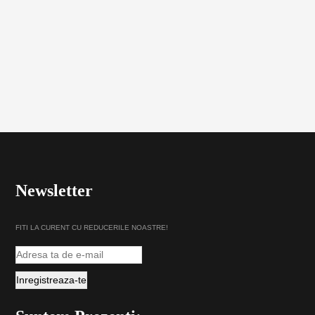
Newsletter
FITI LA CURENT CU REDUCERILE NOASTRE!