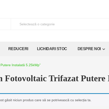
REDUCERI
LICHIDARI STOC
DESPRE NOI
t Putere Instalată 5.25kWp”
m Fotovoltaic Trifazat Putere
ost găsit niciun produs care să se potrivească cu selecția ta.