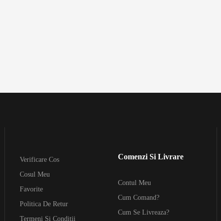
Comenzi Si Livrare
Verificare Cos
Cosul Meu
Contul Meu
Favorite
Cum Comand?
Politica De Retur
Cum Se Livreaza?
Termeni Si Conditii