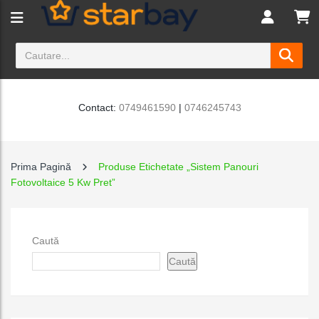
Contact:
0749461590
|
0746245743
Prima Pagină
Produse Etichetate „Sistem Panouri
Fotovoltaice 5 Kw Pret”
Caută
Caută