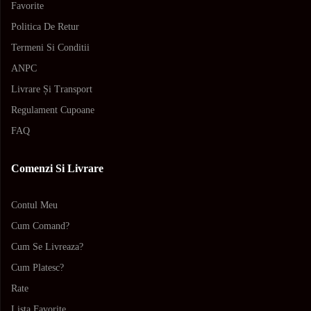
Favorite
Politica De Retur
Termeni Si Conditii
ANPC
Livrare Și Transport
Regulament Cupoane
FAQ
Comenzi Si Livrare
Contul Meu
Cum Comand?
Cum Se Livreaza?
Cum Platesc?
Rate
Lista Favorite