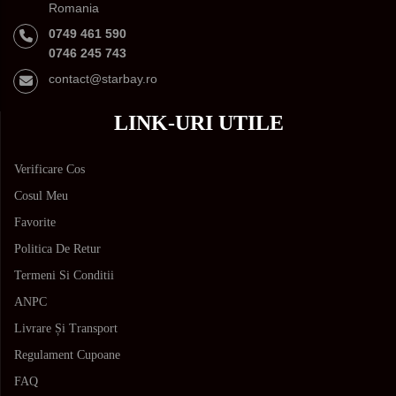
Romania
0749 461 590
0746 245 743
contact@starbay.ro
LINK-URI UTILE
Verificare Cos
Cosul Meu
Favorite
Politica De Retur
Termeni Si Conditii
ANPC
Livrare Și Transport
Regulament Cupoane
FAQ