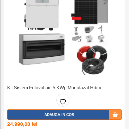
Kit Sistem Fotovoltaic 5 KWp Monofazat Hibrid
Adaug
ADAUGA IN COS
a la
24.990,00
lei