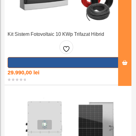
Kit Sistem Fotovoltaic 10 KWp Trifazat Hibrid
Adaug
a la
29.990,00
lei
favorit
e