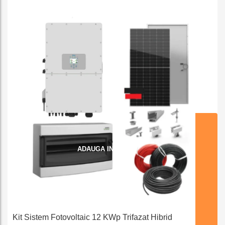
e
ADAUGA IN COS
Kit Sistem Fotovoltaic 12 KWp Trifazat Hibrid