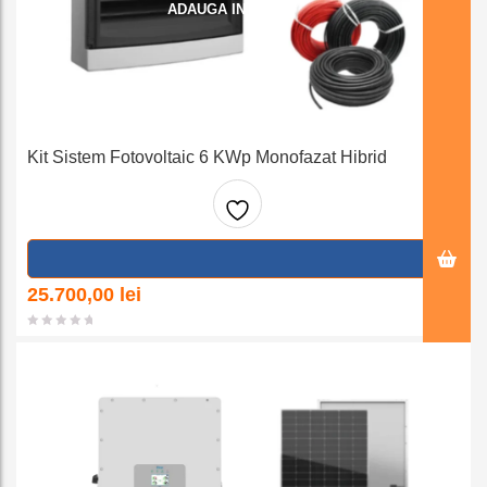
ADAUGA IN COS
Kit Sistem Fotovoltaic 6 KWp Monofazat Hibrid
Adaug
a la
25.700,00
lei
favorit
e