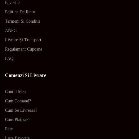
Favorite
Politica De Retur
Termeni Si Conditii
ANPC
Livrare Și Transport
Regulament Cupoane
FAQ
Comenzi Si Livrare
Contul Meu
Cum Comand?
Cum Se Livreaza?
Cum Platesc?
Rate
Lista Favorite