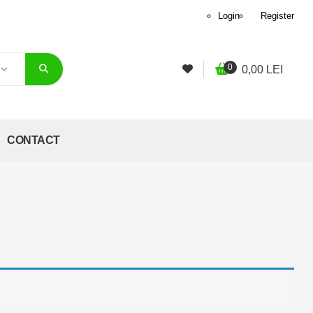
Login
Register
0
0,00
LEI
CONTACT