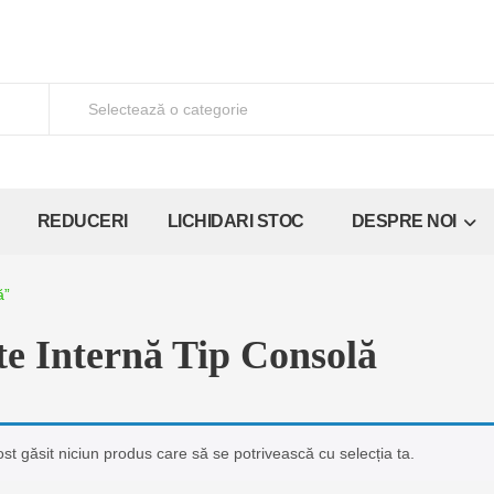
REDUCERI
LICHIDARI STOC
DESPRE NOI
ă”
te Internă Tip Consolă
ost găsit niciun produs care să se potrivească cu selecția ta.