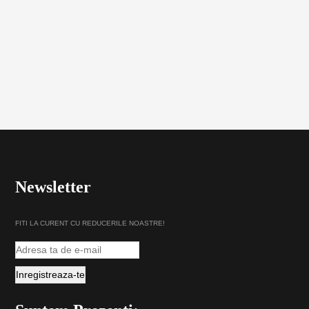
Newsletter
FITI LA CURENT CU REDUCERILE NOASTRE!