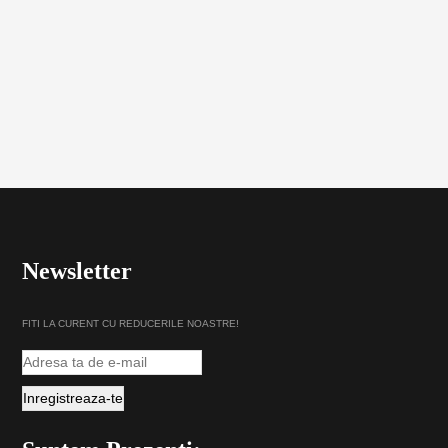
Newsletter
FITI LA CURENT CU REDUCERILE NOASTRE!