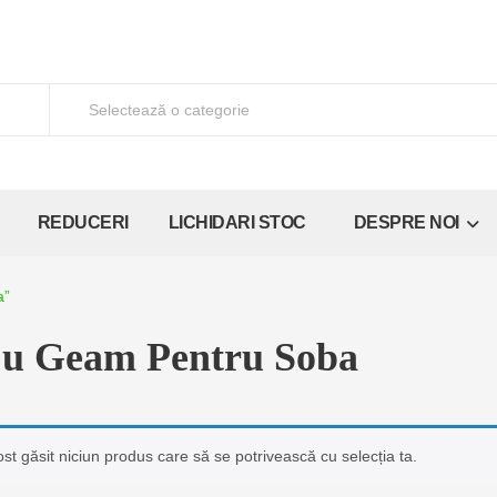
REDUCERI
LICHIDARI STOC
DESPRE NOI
a”
u Geam Pentru Soba
ost găsit niciun produs care să se potrivească cu selecția ta.