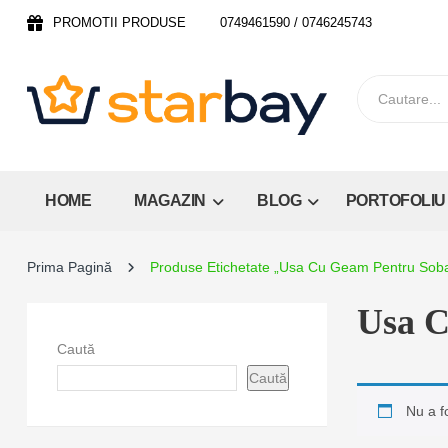
PROMOTII PRODUSE
0749461590 / 0746245743
HOME
MAGAZIN
BLOG
PORTOFOLIU
Prima Pagină
Produse Etichetate „usa Cu Geam Pentru Sob
Usa C
Caută
Caută
Nu a f