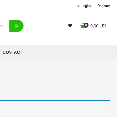
Login
Register
0
0,00
LEI
CONTACT