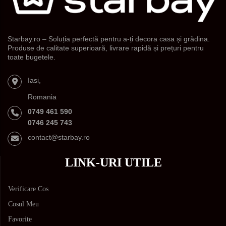
Starbay.ro – Soluția perfectă pentru a-ți decora casa și grădina.
Produse de calitate superioară, livrare rapidă și prețuri pentru
toate bugetele.
Iasi,
Romania
0749 461 590
0746 245 743
contact@starbay.ro
LINK-URI UTILE
Verificare Cos
Cosul Meu
Favorite