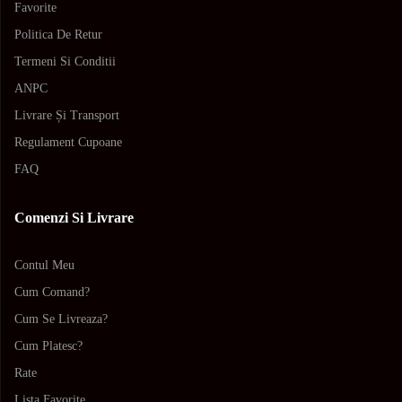
Favorite
Politica De Retur
Termeni Si Conditii
ANPC
Livrare Și Transport
Regulament Cupoane
FAQ
Comenzi Si Livrare
Contul Meu
Cum Comand?
Cum Se Livreaza?
Cum Platesc?
Rate
Lista Favorite