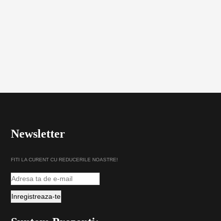
Newsletter
FITI LA CURENT CU REDUCERILE NOASTRE!