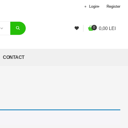
Login
Register
0
0,00
LEI
CONTACT