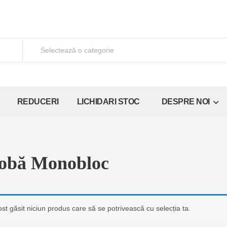
REDUCERI
LICHIDARI STOC
DESPRE NOI
obă Monobloc
ost găsit niciun produs care să se potrivească cu selecția ta.