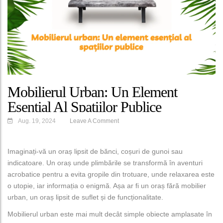
Mobilierul Urban: Un Element
Esențial Al Spațiilor Publice
Aug. 19, 2024
Leave A Comment
Imaginați-vă un oraș lipsit de bănci, coșuri de gunoi sau
indicatoare. Un oraș unde plimbările se transformă în aventuri
Post
acrobatice pentru a evita gropile din trotuare, unde relaxarea este
Navigation
o utopie, iar informația o enigmă. Așa ar fi un oraș fără mobilier
urban, un oraș lipsit de suflet și de funcționalitate.
Mobilierul urban este mai mult decât simple obiecte amplasate în