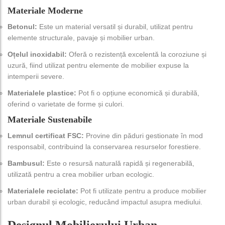
Materiale Moderne
Betonul:
Este un material versatil și durabil, utilizat pentru
elemente structurale, pavaje și mobilier urban.
Oțelul inoxidabil:
Oferă o rezistență excelentă la coroziune și
uzură, fiind utilizat pentru elemente de mobilier expuse la
intemperii severe.
Materialele plastice:
Pot fi o opțiune economică și durabilă,
oferind o varietate de forme și culori.
Materiale Sustenabile
Lemnul certificat FSC:
Provine din păduri gestionate în mod
responsabil, contribuind la conservarea resurselor forestiere.
Bambusul:
Este o resursă naturală rapidă și regenerabilă,
utilizată pentru a crea mobilier urban ecologic.
Materialele reciclate:
Pot fi utilizate pentru a produce mobilier
urban durabil și ecologic, reducând impactul asupra mediului.
Designul Mobilierului Urban