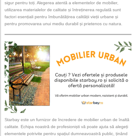
sigur pentru toți. Alegerea atentă a elementelor de mobilier,
utilizarea materialelor de calitate și întreținerea regulată sunt
factori esențiali pentru îmbunătățirea calității vieții urbane și
pentru promovarea unui mediu durabil și prietenos cu natura.
Starbay este un furnizor de încredere de mobilier urban de înaltă
calitate. Echipa noastră de profesioniști vă poate ajuta să alegeți
elementele potrivite pentru spațiul dumneavoastră public, ținând