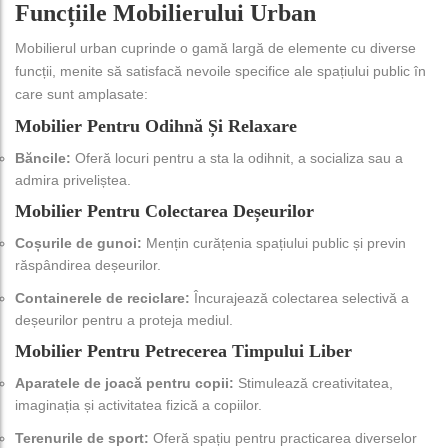
Funcțiile Mobilierului Urban
Mobilierul urban cuprinde o gamă largă de elemente cu diverse
funcții, menite să satisfacă nevoile specifice ale spațiului public în
care sunt amplasate:
Mobilier Pentru Odihnă Și Relaxare
Băncile:
Oferă locuri pentru a sta la odihnit, a socializa sau a
admira priveliștea.
Mobilier Pentru Colectarea Deșeurilor
Coșurile de gunoi:
Mențin curățenia spațiului public și previn
răspândirea deșeurilor.
Containerele de reciclare:
Încurajează colectarea selectivă a
deșeurilor pentru a proteja mediul.
Mobilier Pentru Petrecerea Timpului Liber
Aparatele de joacă pentru copii:
Stimulează creativitatea,
imaginația și activitatea fizică a copiilor.
Terenurile de sport:
Oferă spațiu pentru practicarea diverselor