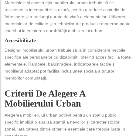
Materialele și construcția mobilierului urban trebuie să fie
rezistente la intemperii și la uzură, pentru a reduce costurile de
întreținere și a prelungi durata de viață a elementelor. Utilizarea
materialelor de calitate și a tehnicilor de producție moderne poate
contribui la creșterea durabilității mobilierului urban.
Accesibilitate
Designul mobilierului urban trebuie să ia în considerare nevoile
specifice ale persoanelor cu dizabilități, oferind acces facil la toate
elementele. Rampele, balustradele, indicatoarele tactile și
mobilierul adaptat pot facilita incluziunea socială a tuturor
membrilor comunității.
Criterii De Alegere A
Mobilierului Urban
Alegerea mobilierului urban potrivit pentru un spațiu public
specific implică o analiză atentă a nevoilor și caracteristicilor
zonei. Iată câteva dintre criteriile esențiale care trebuie luate în
considerare: