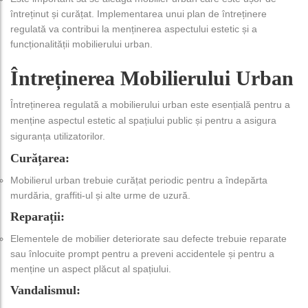
întreținut și curățat. Implementarea unui plan de întreținere
regulată va contribui la menținerea aspectului estetic și a
funcționalității mobilierului urban.
Întreținerea Mobilierului Urban
Întreținerea regulată a mobilierului urban este esențială pentru a
menține aspectul estetic al spațiului public și pentru a asigura
siguranța utilizatorilor.
Curățarea:
Mobilierul urban trebuie curățat periodic pentru a îndepărta
murdăria, graffiti-ul și alte urme de uzură.
Reparații:
Elementele de mobilier deteriorate sau defecte trebuie reparate
sau înlocuite prompt pentru a preveni accidentele și pentru a
menține un aspect plăcut al spațiului.
Vandalismul: