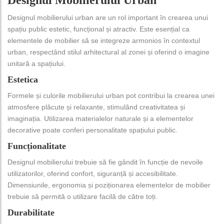
Designul mobilierului urban are un rol important în crearea unui
spațiu public estetic, funcțional și atractiv. Este esențial ca
elementele de mobilier să se integreze armonios în contextul
urban, respectând stilul arhitectural al zonei și oferind o imagine
unitară a spațiului.
Estetica
Formele și culorile mobilierului urban pot contribui la crearea unei
atmosfere plăcute și relaxante, stimulând creativitatea și
imaginația. Utilizarea materialelor naturale și a elementelor
decorative poate conferi personalitate spațiului public.
Funcționalitate
Designul mobilierului trebuie să fie gândit în funcție de nevoile
utilizatorilor, oferind confort, siguranță și accesibilitate.
Dimensiunile, ergonomia și poziționarea elementelor de mobilier
trebuie să permită o utilizare facilă de către toți.
Durabilitate