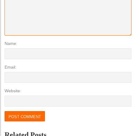
Name:
Email:
Website:
Related Posts