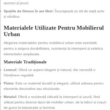
sporturi și jocuri.
Spațiile de fitness în aer liber:
Încurajează un stil de viață activ
și sănătos.
Materialele Utilizate Pentru Mobilierul
Urban
Alegerea materialelor pentru mobilierul urban este esențială
pentru a asigura durabilitatea, rezistența la intemperii și estetica
elementelor amplasate.
Materiale Tradiționale
Lemnul:
Oferă un aspect elegant și natural, dar necesită o
întreținere regulată.
Piatra:
Este un material durabil și elegant, utilizat adesea pentru
elemente decorative sau structurale.
Metalul:
Oferă o rezistență ridicată la intemperii și uzură, fiind
utilizat pentru diverse tipuri de mobilier urban, de la bănci și coșuri
de gunoi la balustrade și iluminat.