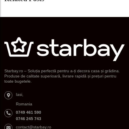
Starbay.ro – Soluția perfectă pentru a-ți decora casa și grădina.
Produse de calitate superioară, livrare rapidă și prețuri pentru
toate bugetele.
Iasi,
Romania
0749 461 590
0746 245 743
contact@starbay.ro