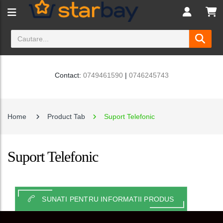
Contact:
0749461590
|
0746245743
Home
Product Tab
Suport Telefonic
Suport Telefonic
SUNATI PENTRU INFORMATII PRODUS