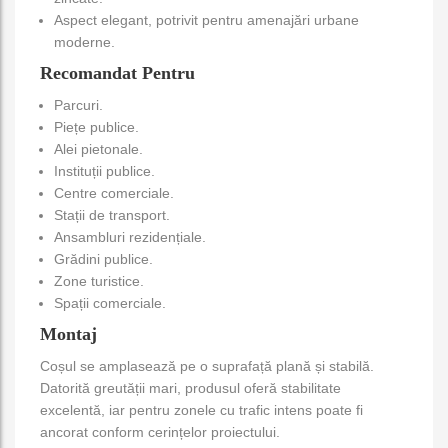
Aspect elegant, potrivit pentru amenajări urbane
moderne.
Recomandat Pentru
Parcuri.
Piețe publice.
Alei pietonale.
Instituții publice.
Centre comerciale.
Stații de transport.
Ansambluri rezidențiale.
Grădini publice.
Zone turistice.
Spații comerciale.
Montaj
Coșul se amplasează pe o suprafață plană și stabilă.
Datorită greutății mari, produsul oferă stabilitate
excelentă, iar pentru zonele cu trafic intens poate fi
ancorat conform cerințelor proiectului.