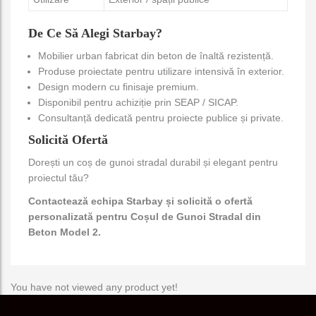
De Ce Să Alegi Starbay?
Mobilier urban fabricat din beton de înaltă rezistență.
Produse proiectate pentru utilizare intensivă în exterior.
Design modern cu finisaje premium.
Disponibil pentru achiziție prin SEAP / SICAP.
Consultanță dedicată pentru proiecte publice și private.
Solicită Ofertă
Dorești un coș de gunoi stradal durabil și elegant pentru
proiectul tău?
Contactează
echipa Starbay și solicită o ofertă
personalizată pentru Coșul de Gunoi Stradal din
Beton Model 2.
You have not viewed any product yet!