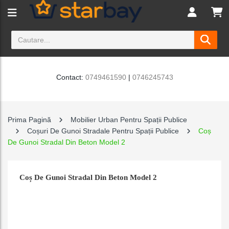
Contact:
0749461590
|
0746245743
Prima Pagină
Mobilier Urban Pentru Spații Publice
Coșuri De Gunoi Stradale Pentru Spații Publice
Coș
De Gunoi Stradal Din Beton Model 2
Coș De Gunoi Stradal Din Beton Model 2