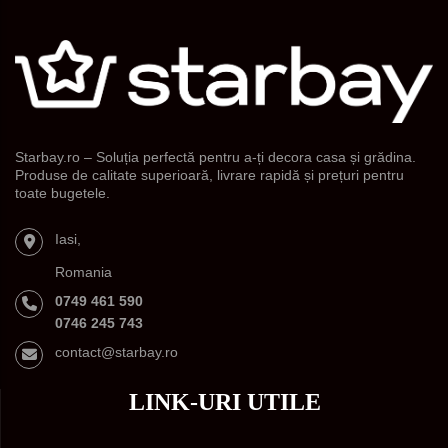
Starbay.ro – Soluția perfectă pentru a-ți decora casa și grădina.
Produse de calitate superioară, livrare rapidă și prețuri pentru
toate bugetele.
Iasi,
Romania
0749 461 590
0746 245 743
contact@starbay.ro
LINK-URI UTILE