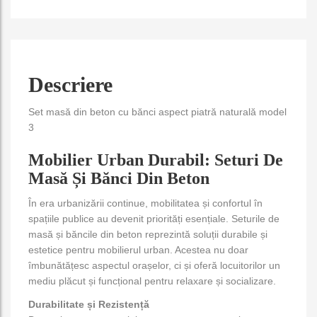
Descriere
Set masă din beton cu bănci aspect piatră naturală model
3
Mobilier Urban Durabil: Seturi De
Masă Și Bănci Din Beton
În era urbanizării continue, mobilitatea și confortul în
spațiile publice au devenit priorități esențiale. Seturile de
masă și băncile din beton reprezintă soluții durabile și
estetice pentru mobilierul urban. Acestea nu doar
îmbunătățesc aspectul orașelor, ci și oferă locuitorilor un
mediu plăcut și funcțional pentru relaxare și socializare.
Durabilitate și Rezistență