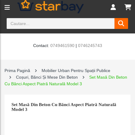
Contact:
0749461590
|
0746245743
Prima Pagină
Mobilier Urban Pentru Spații Publice
Coșuri, Bănci Și Mese Din Beton
Set Masă Din Beton
Cu Bănci Aspect Piatră Naturală Model 3
Set Masă Din Beton Cu Bănci Aspect Piatră Naturală
Model 3