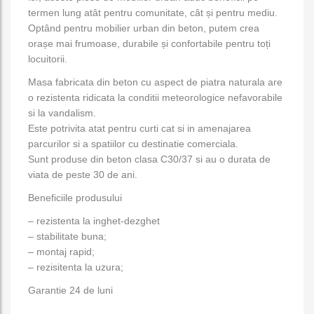
termen lung atât pentru comunitate, cât și pentru mediu.
Optând pentru mobilier urban din beton, putem crea
orașe mai frumoase, durabile și confortabile pentru toți
locuitorii.
Masa fabricata din beton cu aspect de piatra naturala are
o rezistenta ridicata la conditii meteorologice nefavorabile
si la vandalism.
Este potrivita atat pentru curti cat si in amenajarea
parcurilor si a spatiilor cu destinatie comerciala.
Sunt produse din beton clasa C30/37 si au o durata de
viata de peste 30 de ani.
Beneficiile produsului
– rezistenta la inghet-dezghet
– stabilitate buna;
– montaj rapid;
– rezisitenta la uzura;
Garantie 24 de luni