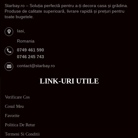
Starbay.ro – Soluția perfectă pentru a-ți decora casa și grădina.
Produse de calitate superioară, livrare rapidă și prețuri pentru
toate bugetele.
Iasi,
Romania
0749 461 590
0746 245 743
contact@starbay.ro
LINK-URI UTILE
Verificare Cos
Cosul Meu
Favorite
Politica De Retur
Termeni Si Conditii