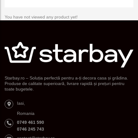
You have not viewed any product yet!
Starbay.ro – Soluția perfectă pentru a-ți decora casa și grădina.
Produse de calitate superioară, livrare rapidă și prețuri pentru
toate bugetele.
Iasi,
Romania
0749 461 590
0746 245 743
contact@starbay.ro