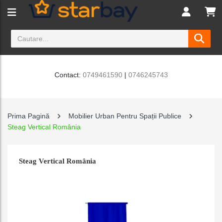
Contact:
0749461590
|
0746245743
Prima Pagină
Mobilier Urban Pentru Spații Publice
Steag Vertical România
Steag Vertical România