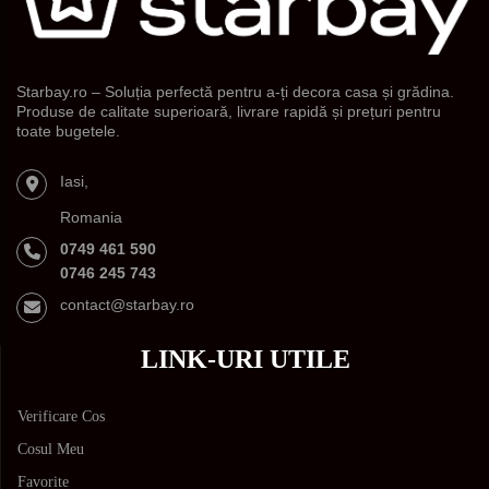
Starbay.ro – Soluția perfectă pentru a-ți decora casa și grădina.
Produse de calitate superioară, livrare rapidă și prețuri pentru
toate bugetele.
Iasi,
Romania
0749 461 590
0746 245 743
contact@starbay.ro
LINK-URI UTILE
Verificare Cos
Cosul Meu
Favorite