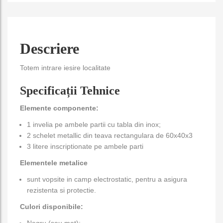
Descriere
Totem intrare iesire localitate
Specificații Tehnice
Elemente componente:
1 invelia pe ambele partii cu tabla din inox;
2 schelet metallic din teava rectangulara de 60x40x3
3 litere inscriptionate pe ambele parti
Elementele metalice
sunt vopsite in camp electrostatic, pentru a asigura
rezistenta si protectie.
Culori disponibile:
Negru (sau mat);