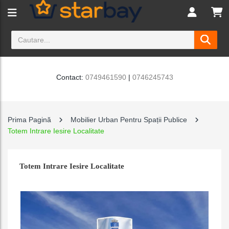
Contact:
0749461590
|
0746245743
Prima Pagină
Mobilier Urban Pentru Spații Publice
Totem Intrare Iesire Localitate
Totem Intrare Iesire Localitate