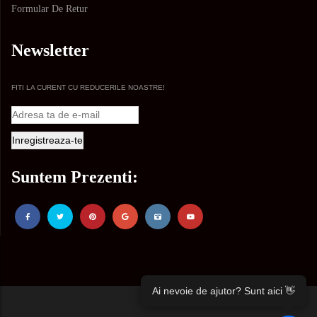
Formular De Retur
Newsletter
FITI LA CURENT CU REDUCERILE NOASTRE!
Suntem Prezenti:
Ai nevoie de ajutor? Sunt aici 👋