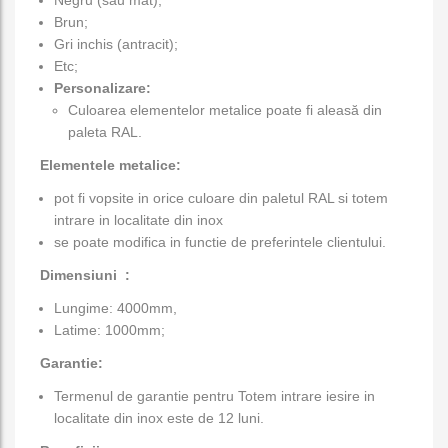
Brun;
Gri inchis (antracit);
Etc;
Personalizare:
Culoarea elementelor metalice poate fi aleasă din
paleta RAL.
Elementele metalice:
pot fi vopsite in orice culoare din paletul RAL si totem
intrare in localitate din inox
se poate modifica in functie de preferintele clientului.
Dimensiuni :
Lungime: 4000mm,
Latime: 1000mm;
Garantie:
Termenul de garantie pentru Totem intrare iesire in
localitate din inox este de 12 luni.