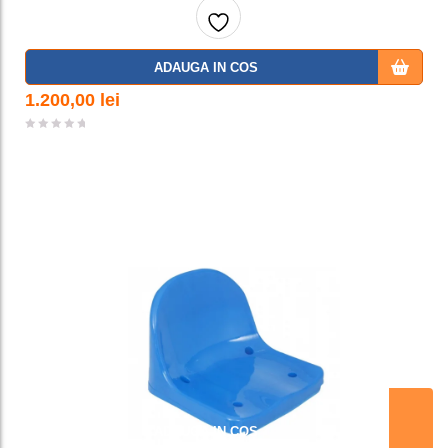
Adaug
ADAUGA IN COS
a la
1.200,00
lei
favorit
e
ADAUGA IN COS