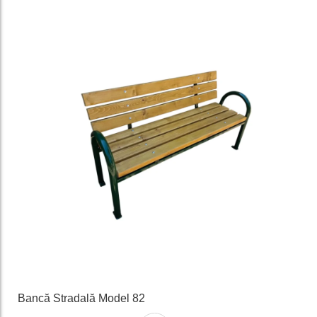
favorit
e
Bancă Stradală Model 82