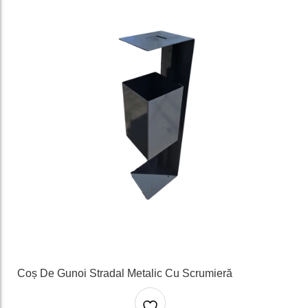
e
Coș De Gunoi Stradal Metalic Cu Scrumieră