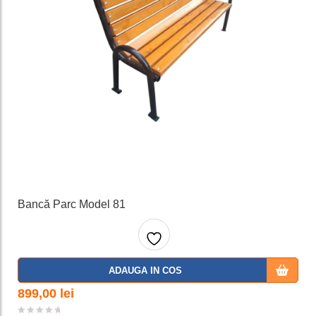
Bancă Parc Model 81
Adaug
ADAUGA IN COS
a la
899,00
lei