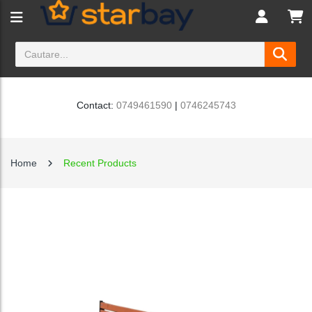
Contact:
0749461590
|
0746245743
Home
Recent Products