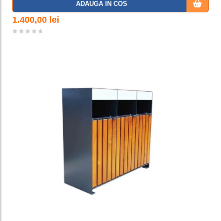
ADAUGA IN COS
a la
1.400,00
lei
favorit
e