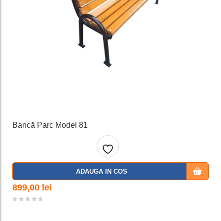
Bancă Parc Model 81
Adaug
ADAUGA IN COS
a la
899,00
lei
favorit