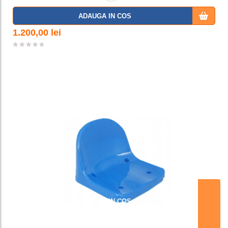
Adaug
ADAUGA IN COS
a la
1.200,00
lei
favorit
e
ADAUGA IN COS