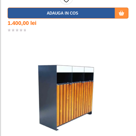
Adaug
ADAUGA IN COS
a la
1.400,00
lei
favorit
e