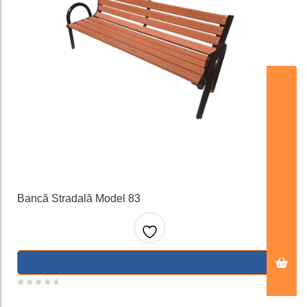
ADAUGA IN COS
Bancă Stradală Model 83
Adaug
a la