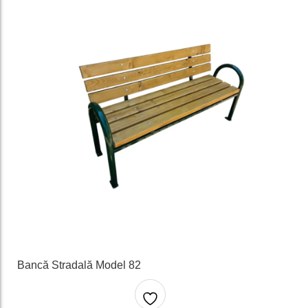
e
Bancă Stradală Model 82