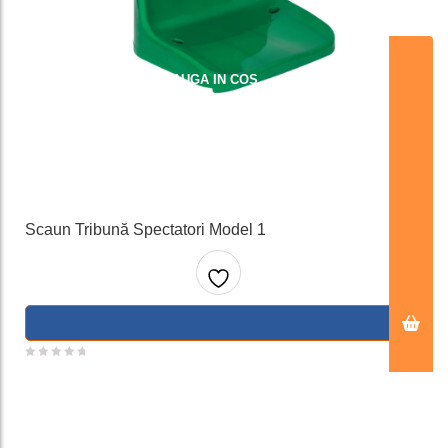
ADAUGA IN COS
Scaun Tribună Spectatori Model 1
Adaug
a la
favorit
e