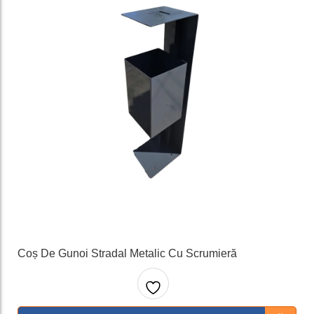
Coș De Gunoi Stradal Metalic Cu Scrumieră
Adaug