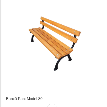
e
Bancă Parc Model 80