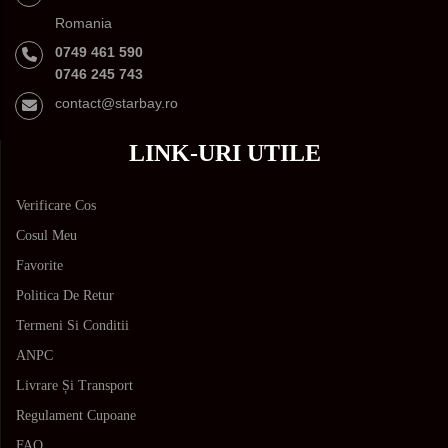
Romania
0749 461 590
0746 245 743
contact@starbay.ro
LINK-URI UTILE
Verificare Cos
Cosul Meu
Favorite
Politica De Retur
Termeni Si Conditii
ANPC
Livrare Și Transport
Regulament Cupoane
FAQ