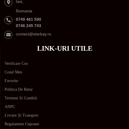
Iasi,
Romania
0749 461 590
0746 245 743
contact@starbay.ro
LINK-URI UTILE
Verificare Cos
Cosul Meu
Favorite
Politica De Retur
Termeni Si Conditii
ANPC
Livrare Și Transport
Regulament Cupoane